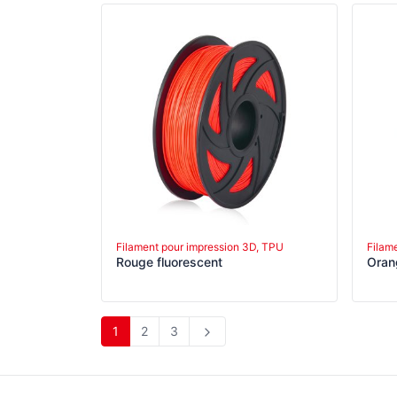
Filament pour impression 3D, TPU
Filam
Rouge fluorescent
Oran
1
2
3