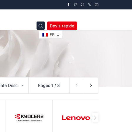
Devis rapide
FR
ate Desc
Pages 1 / 3