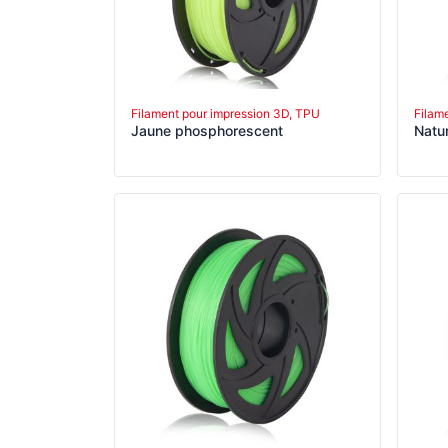
Filament pour impression 3D, TPU
Filam
Jaune phosphorescent
Natu