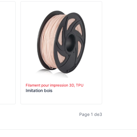
Filament pour impression 3D, TPU
Imitation bois
Page
1
de
3