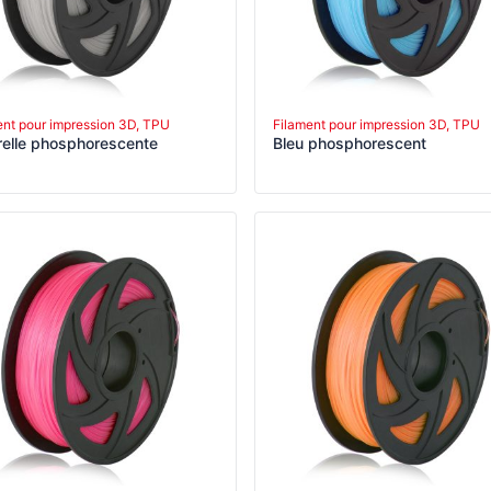
ent pour impression 3D, TPU
Filament pour impression 3D, TPU
relle phosphorescente
Bleu phosphorescent