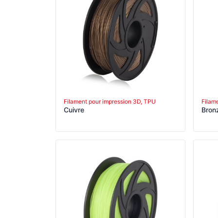
Filament pour impression 3D, TPU
Filam
Cuivre
Bronz